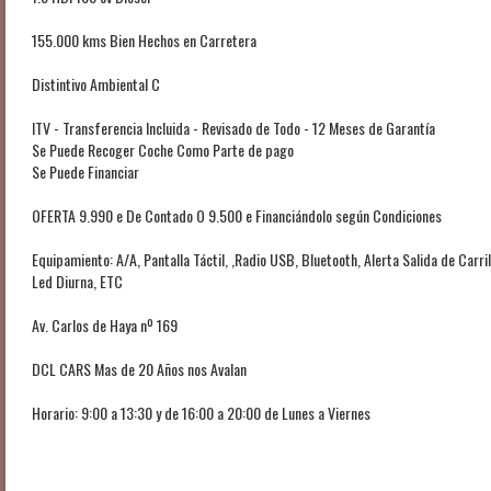
155.000 kms Bien Hechos en Carretera
Distintivo Ambiental C
ITV - Transferencia Incluida - Revisado de Todo - 12 Meses de Garantía
Se Puede Recoger Coche Como Parte de pago
Se Puede Financiar
OFERTA 9.990 e De Contado O 9.500 e Financiándolo según Condiciones
Equipamiento: A/A, Pantalla Táctil, ,Radio USB, Bluetooth, Alerta Salida de Carri
Led Diurna, ETC
Av. Carlos de Haya nº 169
DCL CARS Mas de 20 Años nos Avalan
Horario: 9:00 a 13:30 y de 16:00 a 20:00 de Lunes a Viernes